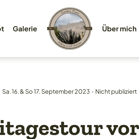
t
Galerie
Über mich
Sa. 16. & So 17. September 2023
‧
Nicht publiziert
itagestour vor