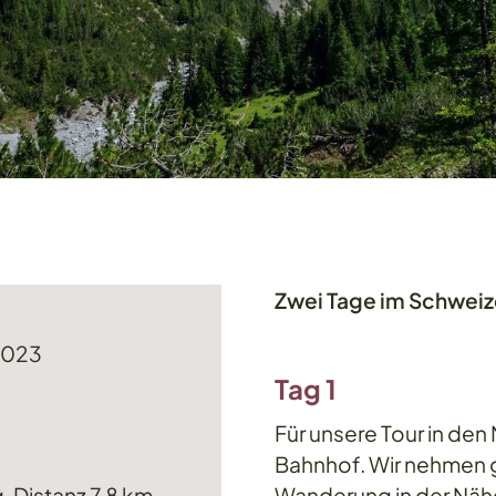
Zwei Tage im Schweiz
 2023
Tag 1
Für unsere Tour in den 
Bahnhof. Wir nehmen 
, Distanz 7,8 km
Wanderung in der Nähe