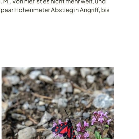
 M.. Von hier ist es nicht mehr weit, und
 paar Höhenmeter Abstieg in Angriff, bis