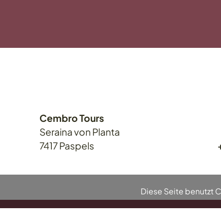
Cembro Tours
Seraina
von Planta
7417
Paspels
Diese Seite benutzt 
AGB
|
Impressum und Datenschutz