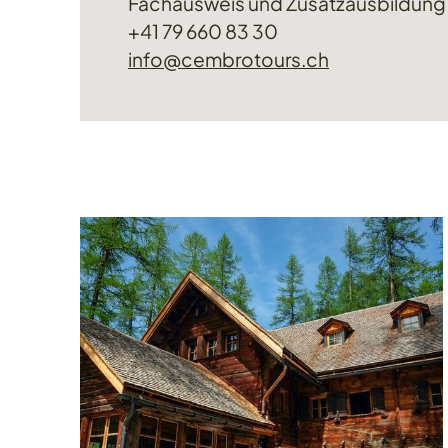
Fachausweis und Zusatzausbildung
+41 79 660 83 30
info@cembrotours.ch