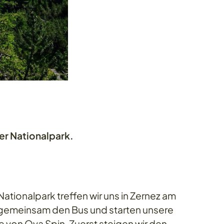
er Nationalpark.
Nationalpark treffen wir uns in Zernez am
gemeinsam den Bus und starten unsere
 von Ova Spin. Zuerst steigen wir den