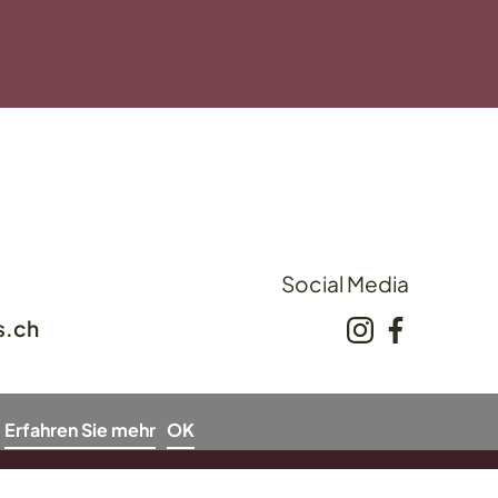
Social Media
s.ch
Erfahren Sie mehr
OK