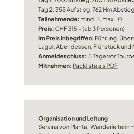
Tag 2: 355 Aufstieg, 762 Hm Abstieg
Teilnehmende:
mind. 3, max. 10
Preis:
CHF 315.- (ab 3 Personen)
Im Preis inbegriffen:
Führung, Über
Lager, Abendessen, Frühstück und
Anmeldeschluss:
5 Tage vor Tourb
Mitnehmen:
Packliste als PDF
Organisation und Leitung
Seraina von Planta, Wanderleiterin m