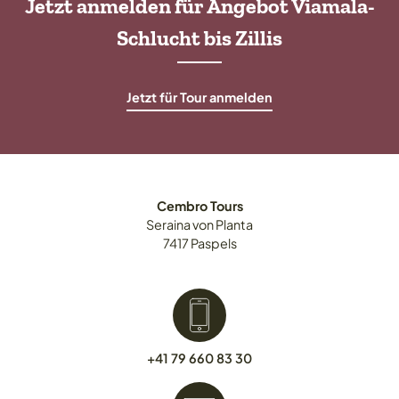
Jetzt anmelden für Angebot Viamala-
Schlucht bis Zillis
Jetzt für Tour anmelden
Cembro Tours
Seraina
von Planta
7417
Paspels
+41 79 660 83 30