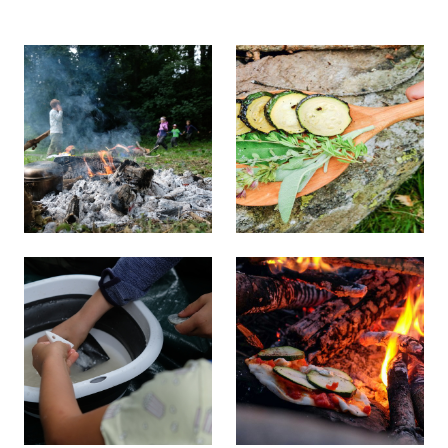
Angebot
Galerie
Galerie
Über mich
Kontakt