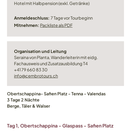
Hotel mit Halbpension (exkl. Getränke)
Anmeldeschluss:
7 Tage vor Tourbeginn
Mitnehmen:
Packliste als PDF
Organisation und Leitung
Seraina von Planta, Wanderleiterin mit eidg.
Fachausweis und Zusatzausbildung T4
+41 79 660 83 30
info@cembrotours.ch
Obertschappina- Safien Platz - Tenna - Valendas
3 Tage 2 Nächte
Berge, Täler & Walser
Tag 1, Obertschappina - Glaspass - Safien Platz