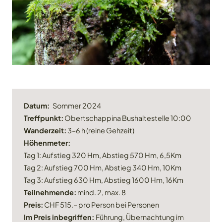
Datum:
Sommer 2024
Treffpunkt:
Obertschappina Bushaltestelle 10:00
Wanderzeit:
3–6 h (reine Gehzeit)
Höhenmeter:
Tag 1: Aufstieg 320 Hm, Abstieg 570 Hm, 6,5Km
Tag 2: Aufstieg 700 Hm, Abstieg 340 Hm, 10Km
Tag 3: Aufstieg 630 Hm, Abstieg 1600 Hm, 16Km
Teilnehmende:
mind. 2, max. 8
Preis:
CHF 515.– pro Person bei Personen
Im Preis inbegriffen:
Führung, Übernachtung im